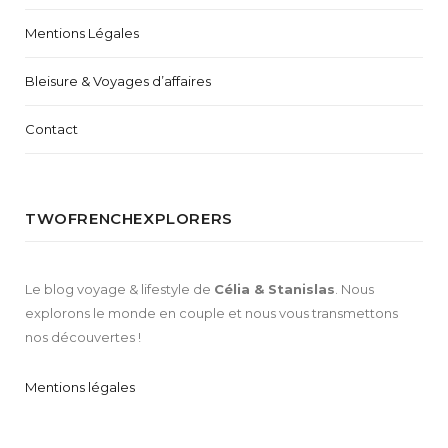
Mentions Légales
Bleisure & Voyages d’affaires
Contact
TWOFRENCHEXPLORERS
Le blog voyage & lifestyle de
Célia & Stanislas
. Nous
explorons le monde en couple et nous vous transmettons
nos découvertes !
Mentions légales