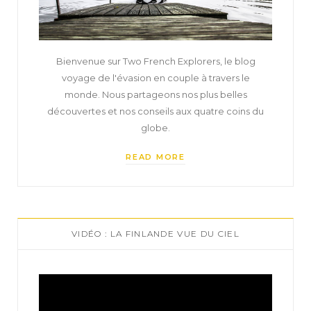
Bienvenue sur Two French Explorers, le blog
voyage de l'évasion en couple à travers le
monde. Nous partageons nos plus belles
découvertes et nos conseils aux quatre coins du
globe.
READ MORE
VIDÉO : LA FINLANDE VUE DU CIEL