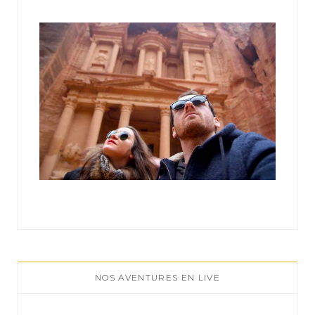
r
:
NOS AVENTURES EN LIVE