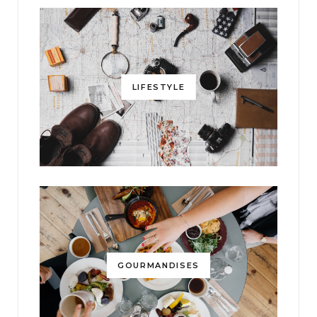
LIFESTYLE
GOURMANDISES