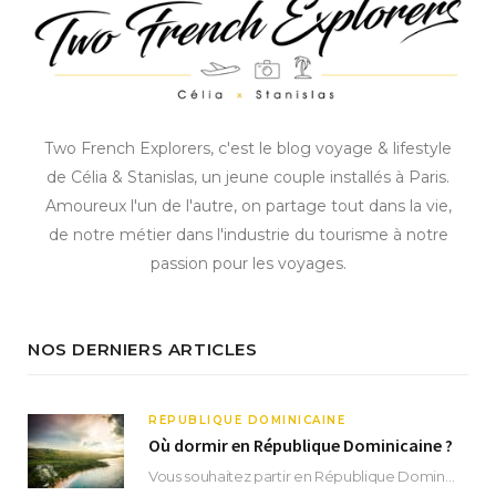
Two French Explorers, c'est le blog voyage & lifestyle
de Célia & Stanislas, un jeune couple installés à Paris.
Amoureux l'un de l'autre, on partage tout dans la vie,
de notre métier dans l'industrie du tourisme à notre
passion pour les voyages.
NOS DERNIERS ARTICLES
RÉPUBLIQUE DOMINICAINE
Où dormir en République Dominicaine ?
Vous souhaitez partir en République Dominicaine et vous ne savez pas où dormir ? Située aux…