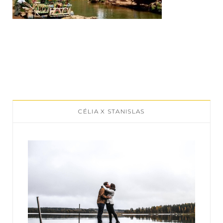
CÉLIA X STANISLAS