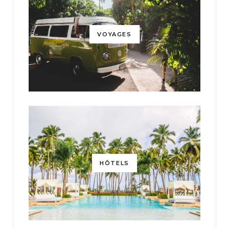
VOYAGES
HÔTELS