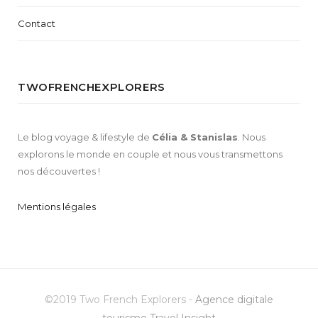
Contact
TWOFRENCHEXPLORERS
Le blog voyage & lifestyle de
Célia & Stanislas
. Nous
explorons le monde en couple et nous vous transmettons
nos découvertes !
Mentions légales
©2019 Two French Explorers -
Agence digitale