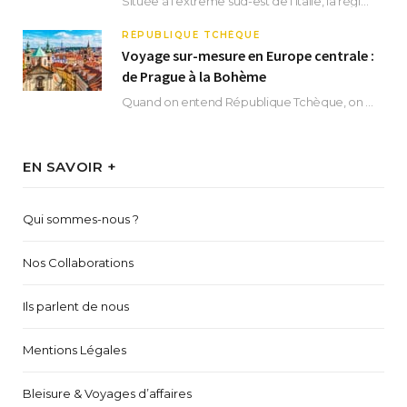
Située à l’extrême sud-est de l’Italie, la région des Pouilles promet un séjour fascinant, à…
RÉPUBLIQUE TCHÈQUE
Voyage sur-mesure en Europe centrale :
de Prague à la Bohème
Quand on entend République Tchèque, on pense immédiatement à sa capitale Prague. Si cette superbe…
EN SAVOIR +
Qui sommes-nous ?
Nos Collaborations
Ils parlent de nous
Mentions Légales
Bleisure & Voyages d’affaires