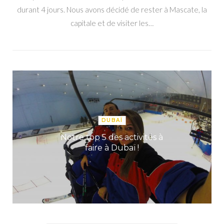
durant 4 jours. Nous avons décidé de rester à Mascate, la
capitale et de visiter les…
DUBAÏ
Notre top 5 des activités à
faire à Dubaï !