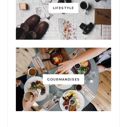
LIFESTYLE
GOURMANDISES