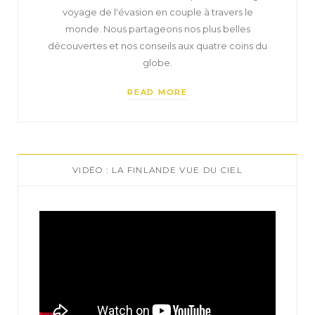
voyage de l'évasion en couple à travers le
monde. Nous partageons nos plus belles
découvertes et nos conseils aux quatre coins du
globe.
READ MORE
VIDÉO : LA FINLANDE VUE DU CIEL