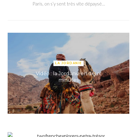
Paris, on s’y sent très vite dépaysé…
LA JORDANIE
Vidéo : la Jordanie en deux
minutes