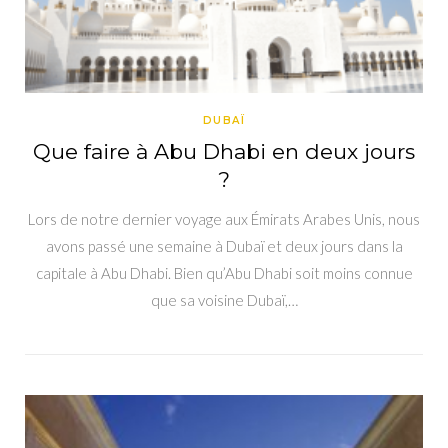
DUBAÏ
Que faire à Abu Dhabi en deux jours
?
Lors de notre dernier voyage aux Émirats Arabes Unis, nous
avons passé une semaine à Dubaï et deux jours dans la
capitale à Abu Dhabi. Bien qu’Abu Dhabi soit moins connue
que sa voisine Dubaï,…