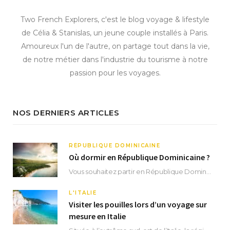
Two French Explorers, c'est le blog voyage & lifestyle
de Célia & Stanislas, un jeune couple installés à Paris.
Amoureux l'un de l'autre, on partage tout dans la vie,
de notre métier dans l'industrie du tourisme à notre
passion pour les voyages.
NOS DERNIERS ARTICLES
RÉPUBLIQUE DOMINICAINE
Où dormir en République Dominicaine ?
Vous souhaitez partir en République Dominicaine et vous ne savez pas où dormir ? Située aux…
L'ITALIE
Visiter les pouilles lors d’un voyage sur
mesure en Italie