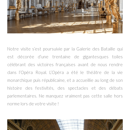
Notre visite s’est poursuivie par la Galerie des Bataille qui
est décorée d’une trentaine de gigantesques toiles
célébrant des victoires françaises avant de nous rendre
dans l’Opéra Royal. L’Opéra a été le théâtre de la vie
monarchique puis républicaine, et a accueillie au long de son
histoire des festivités, des spectacles et des débats
parlementaires. Ne manquez vraiment pas cette salle hors
norme lors de votre visite !