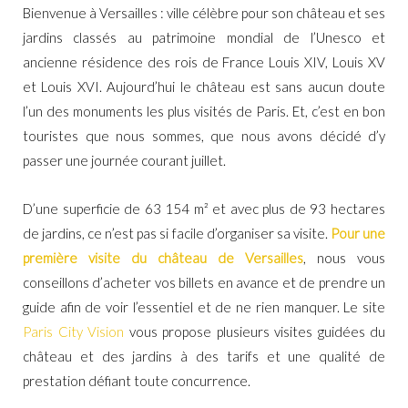
Bienvenue à Versailles : ville célèbre pour son château et ses
jardins classés au patrimoine mondial de l’Unesco et
ancienne résidence des rois de France Louis XIV, Louis XV
et Louis XVI. Aujourd’hui le château est sans aucun doute
l’un des monuments les plus visités de Paris. Et, c’est en bon
touristes que nous sommes, que nous avons décidé d’y
passer une journée courant juillet.
D’une superficie de
63 154 m² et avec plus de 93 hectares
de jardins, ce
n’est pas si facile d’organiser sa visite.
Pour une
première visite du château de Versailles
, nous vous
conseillons d’acheter vos billets en avance et de prendre un
guide afin de voir l’essentiel et de ne rien manquer. Le site
Paris City Vision
vous propose plusieurs visites guidées du
château et des jardins à des tarifs et une qualité de
prestation défiant toute concurrence.