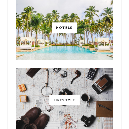
HÔTELS
LIFESTYLE