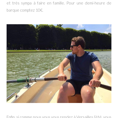
et très sympa à faire en famille. Pour une demi-heure de
barque comptez 10€.
Enfin, si comme nous vous vous rendez à Versailles l’été, vous