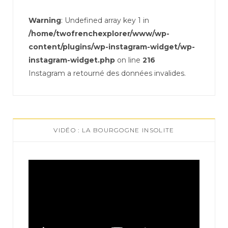
Warning
: Undefined array key 1 in
/home/twofrenchexplorer/www/wp-
content/plugins/wp-instagram-widget/wp-
instagram-widget.php
on line
216
Instagram a retourné des données invalides.
VIDÉO : LA BOURGOGNE INSOLITE