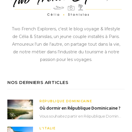
Two French Explorers, c'est le blog voyage & lifestyle
de Célia & Stanislas, un jeune couple installés à Paris.
Amoureux l'un de l'autre, on partage tout dans la vie,
de notre métier dans l'industrie du tourisme à notre
passion pour les voyages.
NOS DERNIERS ARTICLES
RÉPUBLIQUE DOMINICAINE
Où dormir en République Dominicaine ?
Vous souhaitez partir en République Dominicaine et vous ne savez pas où dormir ? Située aux…
L'ITALIE