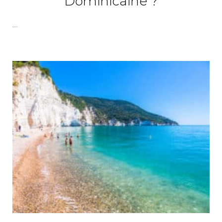
Dominicaine ?
…