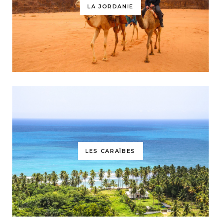
LA JORDANIE
LES CARAÏBES