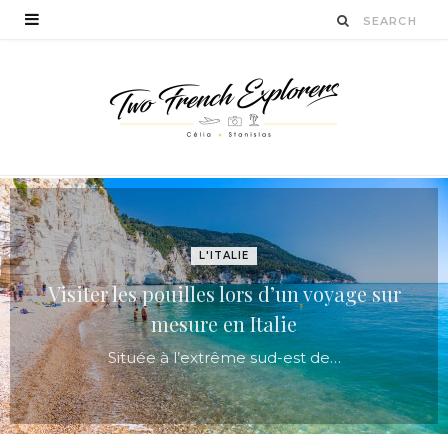
L'ITALIE
Visiter les pouilles lors d’un voyage sur
mesure en Italie
Située à l’extrême sud-est de…