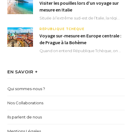
Visiter les pouilles lors d’un voyage sur
mesure en Italie
Située à l’extrême sud-est de l’Italie, la région des Pouilles promet un séjour fascinant, à…
RÉPUBLIQUE TCHÈQUE
Voyage sur-mesure en Europe centrale :
de Prague à la Bohème
Quand on entend République Tchèque, on pense immédiatement à sa capitale Prague. Si cette superbe…
EN SAVOIR +
Qui sommes-nous ?
Nos Collaborations
Ils parlent de nous
Mentions Légales