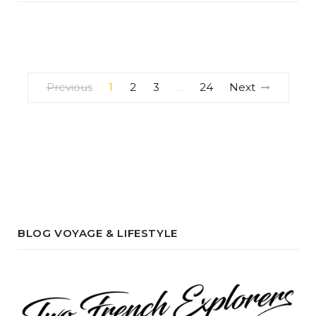
Previous
1
2
3
24
Next
…
BLOG VOYAGE & LIFESTYLE