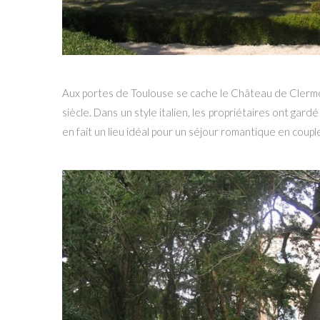
Aux portes de Toulouse se cache le Château de Clerm
siècle. Dans un style italien, les propriétaires ont gard
en fait un lieu idéal pour un séjour romantique en coupl