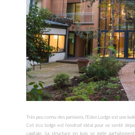
Très peu connu des parisiens, l’Eden Lodge est une bul
Cet éco lodge est l’endroit idéal pour se sentir dép
capitale. Sa structure en bois se mêle parfaitemen