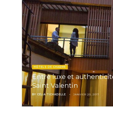
HÔTELS DE CHARME
Entre luxe et authentici
Saint Valentin
BY
CÉLIA TICHADELLE
JANVIER 20, 2017