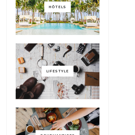
HÔTELS
LIFESTYLE