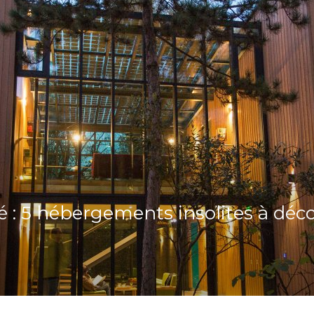
té : 5 hébergements insolites à déc