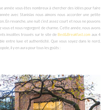
ue année vous êtes nombreux à chercher des idées pour faire
 année avec Stanislas nous aimons nous accorder une petite
on. En revanche, une nuit c’est assez court et nous ne pouvons
chez vous et nous regorgent de charme. Cette année, nous avons
ts insolites trouvés sur le site de
Bed&Breakfast.com
aux 4
able entre luxe et authenticité. Que vous soyez dans le nord,
pole, il y en aura pour tous les goûts :