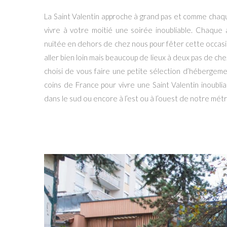
La Saint Valentin approche à grand pas et comme chaq
vivre à votre moitié une soirée inoubliable. Chaque
nuitée en dehors de chez nous pour fêter cette occasi
aller bien loin mais beaucoup de lieux à deux pas de 
choisi de vous faire une petite sélection d’hébergemen
coins de France pour vivre une Saint Valentin inoubli
dans le sud ou encore à l’est ou à l’ouest de notre métro
#1.
L’Eden Lodge à Paris