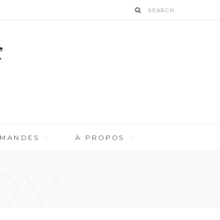
RMANDES
À PROPOS
RY