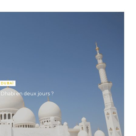
DUBAÏ
 Dhabi en deux jours ?