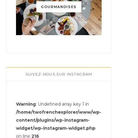
GOURMANDISES
SUIVEZ-NOUS SUR INSTAGRAM
Warning
: Undefined array key 1 in
/home/twofrenchexplorer/www/wp-
content/plugins/wp-instagram-
widget/wp-instagram-widget.php
on line
216