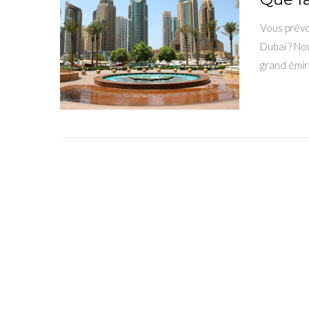
Vous prévo
Dubaï ? No
grand émir