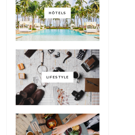
HÔTELS
LIFESTYLE