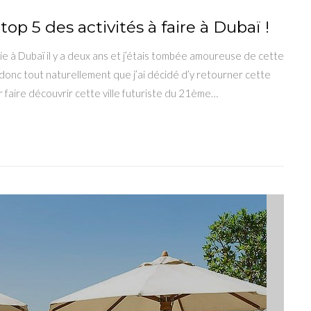
top 5 des activités à faire à Dubaï !
tie à Dubaï il y a deux ans et j’étais tombée amoureuse de cette
t donc tout naturellement que j’ai décidé d’y retourner cette
 faire découvrir cette ville futuriste du 21ème…