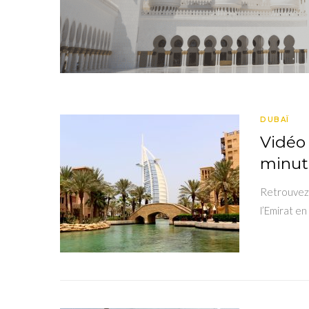
DUBAÏ
Vidéo 
minut
Retrouvez 
l’Emirat en