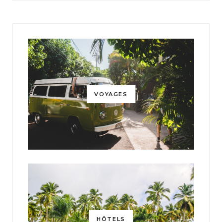
VOYAGES
HÔTELS