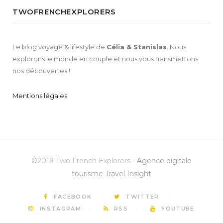
TWOFRENCHEXPLORERS
Le blog voyage & lifestyle de
Célia & Stanislas
. Nous
explorons le monde en couple et nous vous transmettons
nos découvertes !
Mentions légales
©2019 Two French Explorers -
Agence digitale
tourisme Travel Insight
FACEBOOK
TWITTER
INSTAGRAM
RSS
YOUTUBE