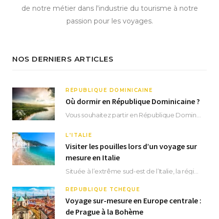
de notre métier dans l'industrie du tourisme à notre
passion pour les voyages.
NOS DERNIERS ARTICLES
RÉPUBLIQUE DOMINICAINE
Où dormir en République Dominicaine ?
Vous souhaitez partir en République Dominicaine et vous ne savez pas où dormir ? Située aux…
L'ITALIE
Visiter les pouilles lors d’un voyage sur
mesure en Italie
Située à l’extrême sud-est de l’Italie, la région des Pouilles promet un séjour fascinant, à…
RÉPUBLIQUE TCHÈQUE
Voyage sur-mesure en Europe centrale :
de Prague à la Bohème