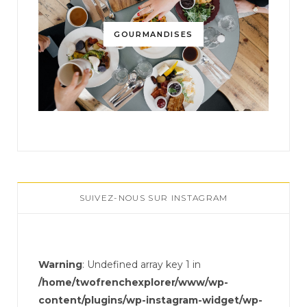
GOURMANDISES
SUIVEZ-NOUS SUR INSTAGRAM
Warning
: Undefined array key 1 in
/home/twofrenchexplorer/www/wp-
content/plugins/wp-instagram-widget/wp-