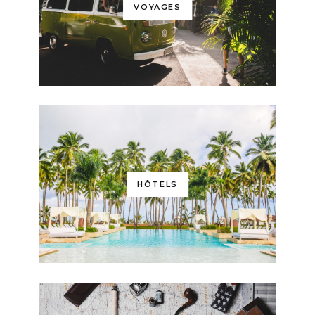
VOYAGES
HÔTELS