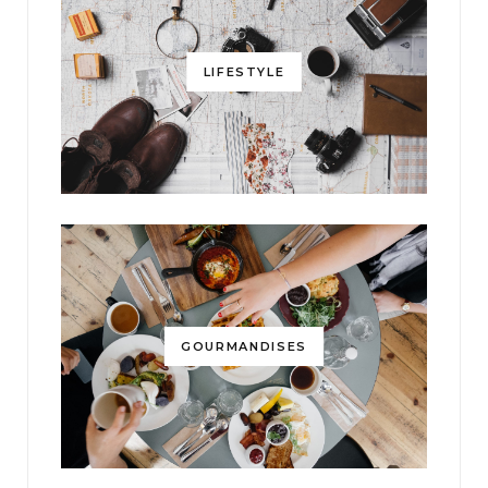
LIFESTYLE
GOURMANDISES