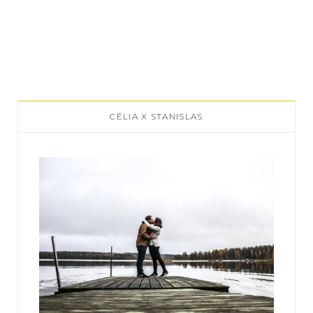
CÉLIA X STANISLAS