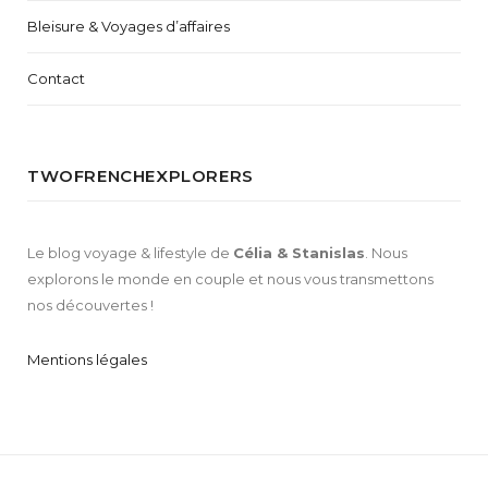
Bleisure & Voyages d’affaires
Contact
TWOFRENCHEXPLORERS
Le blog voyage & lifestyle de
Célia & Stanislas
. Nous
explorons le monde en couple et nous vous transmettons
nos découvertes !
Mentions légales