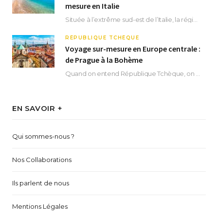
mesure en Italie
Située à l’extrême sud-est de l’Italie, la région des Pouilles promet un séjour fascinant, à…
RÉPUBLIQUE TCHÈQUE
Voyage sur-mesure en Europe centrale :
de Prague à la Bohème
Quand on entend République Tchèque, on pense immédiatement à sa capitale Prague. Si cette superbe…
EN SAVOIR +
Qui sommes-nous ?
Nos Collaborations
Ils parlent de nous
Mentions Légales