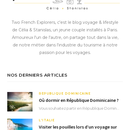
Two French Explorers, c'est le blog voyage & lifestyle
de Célia & Stanislas, un jeune couple installés à Paris.
Amoureux l'un de l'autre, on partage tout dans la vie,
de notre métier dans l'industrie du tourisme à notre
passion pour les voyages.
NOS DERNIERS ARTICLES
RÉPUBLIQUE DOMINICAINE
Où dormir en République Dominicaine ?
Vous souhaitez partir en République Dominicaine et vous ne savez pas où dormir ? Située aux…
L'ITALIE
Visiter les pouilles lors d’un voyage sur