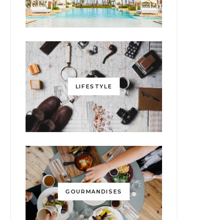
LIFESTYLE
GOURMANDISES