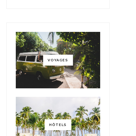
VOYAGES
HÔTELS