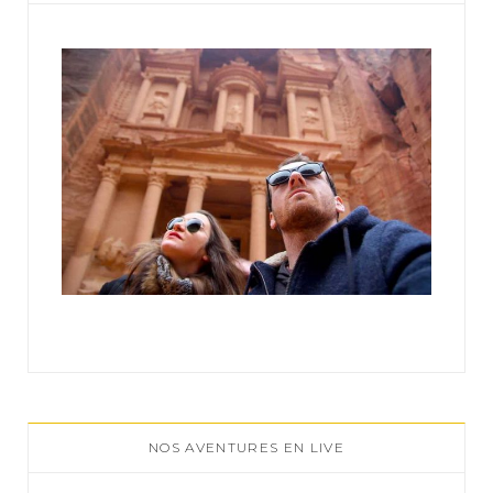
r
:
NOS AVENTURES EN LIVE