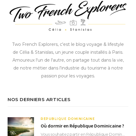
Two French Explorers, c'est le blog voyage & lifestyle
de Célia & Stanislas, un jeune couple installés à Paris.
Amoureux l'un de l'autre, on partage tout dans la vie,
de notre métier dans l'industrie du tourisme à notre
passion pour les voyages.
NOS DERNIERS ARTICLES
RÉPUBLIQUE DOMINICAINE
Où dormir en République Dominicaine ?
Vous souhaitez partir en République Dominicaine et vous ne savez pas où dormir ? Située aux…