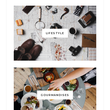
LIFESTYLE
GOURMANDISES