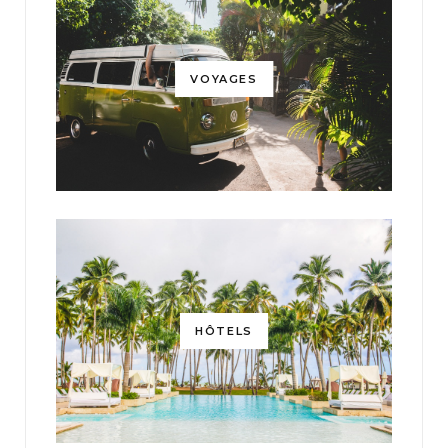
VOYAGES
HÔTELS