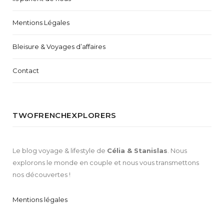
Mentions Légales
Bleisure & Voyages d’affaires
Contact
TWOFRENCHEXPLORERS
Le blog voyage & lifestyle de
Célia & Stanislas
. Nous
explorons le monde en couple et nous vous transmettons
nos découvertes !
Mentions légales