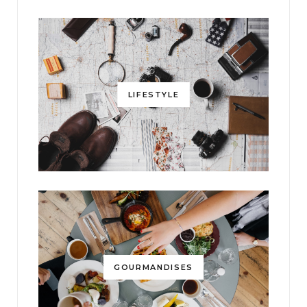
LIFESTYLE
GOURMANDISES