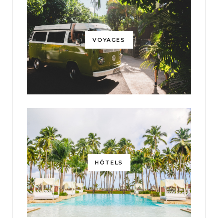
VOYAGES
HÔTELS