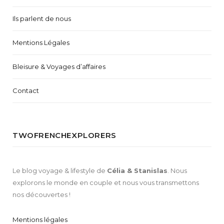
Ils parlent de nous
Mentions Légales
Bleisure & Voyages d’affaires
Contact
TWOFRENCHEXPLORERS
Le blog voyage & lifestyle de
Célia & Stanislas
. Nous
explorons le monde en couple et nous vous transmettons
nos découvertes !
Mentions légales