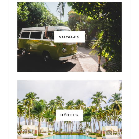
VOYAGES
HÔTELS