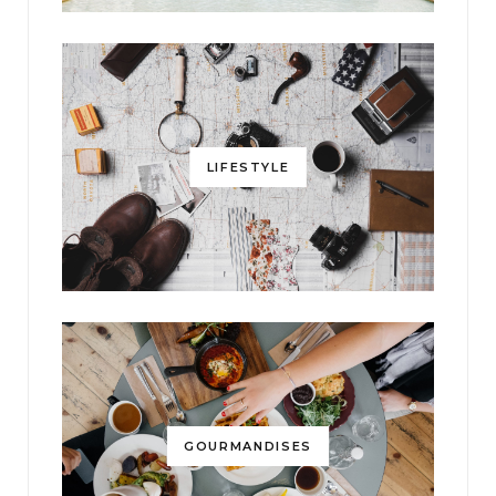
LIFESTYLE
GOURMANDISES