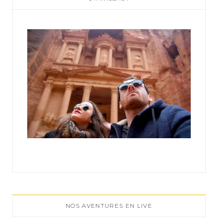
o
r
:
NOS AVENTURES EN LIVE