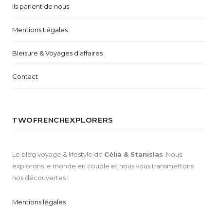
Ils parlent de nous
Mentions Légales
Bleisure & Voyages d’affaires
Contact
TWOFRENCHEXPLORERS
Le blog voyage & lifestyle de
Célia & Stanislas
. Nous
explorons le monde en couple et nous vous transmettons
nos découvertes !
Mentions légales