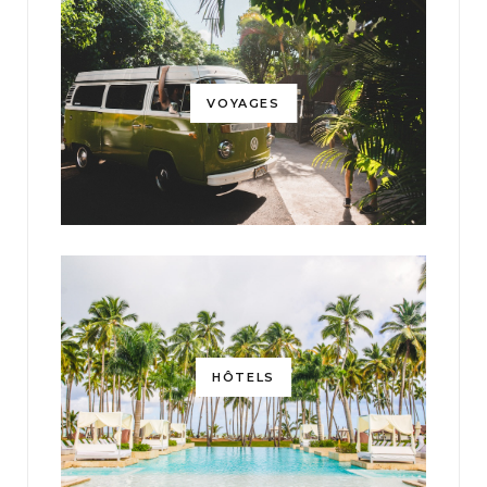
VOYAGES
HÔTELS