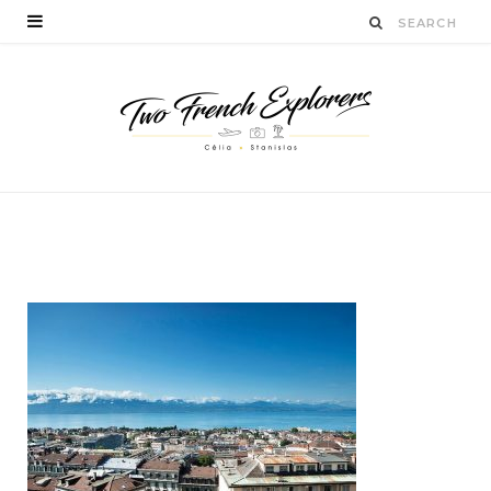
BY
CÉLIA TICHADELLE
JANVIER 20, 2016