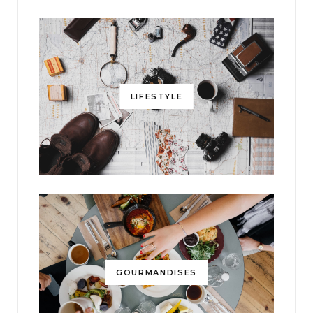
LIFESTYLE
GOURMANDISES