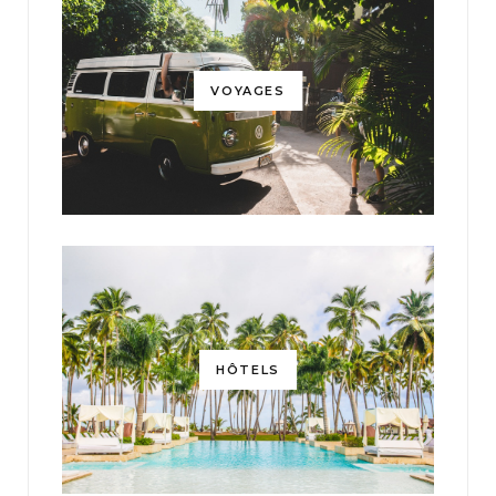
VOYAGES
HÔTELS