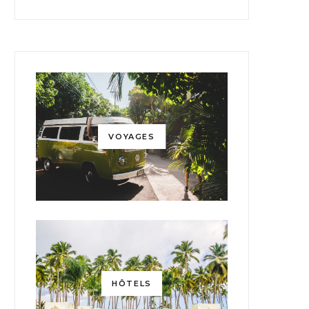
VOYAGES
HÔTELS