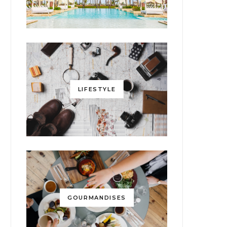
LIFESTYLE
GOURMANDISES