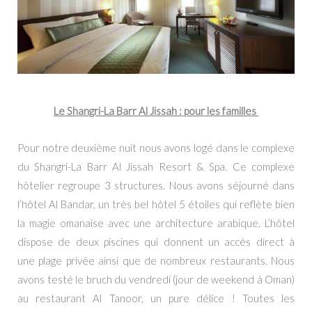
Le Shangri-La Barr Al Jissah : pour les familles
Pour notre deuxième nuit nous avons logé dans le complexe
du Shangri-La Barr Al Jissah Resort & Spa. Ce complexe
hôtelier regroupe 3 structures. Nous avons séjourné dans
l’hôtel Al Bandar, un très bel hôtel 5 étoiles qui reflète bien
la magie omanaise avec une architecture arabique. L’hôtel
dispose de deux piscines qui donnent un accès direct à
une plage privée ainsi que de nombreux restaurants. Nous
avons testé le bruch du vendredi (jour de weekend à Oman)
au restaurant Al Tanoor, un pure délice ! Toutes les