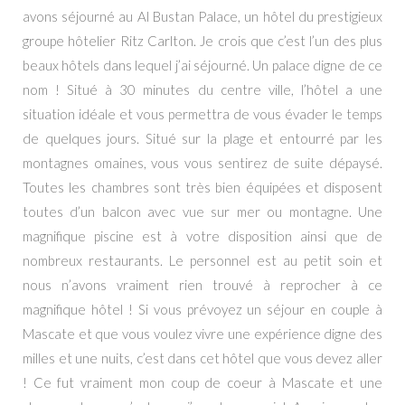
avons séjourné au Al Bustan Palace, un hôtel du prestigieux
groupe hôtelier Ritz Carlton. Je crois que c’est l’un des plus
beaux hôtels dans lequel j’ai séjourné. Un palace digne de ce
nom ! Situé à 30 minutes du centre ville, l’hôtel a une
situation idéale et vous permettra de vous évader le temps
de quelques jours. Situé sur la plage et entourré par les
montagnes omaines, vous vous sentirez de suite dépaysé.
Toutes les chambres sont très bien équipées et disposent
toutes d’un balcon avec vue sur mer ou montagne. Une
magnifique piscine est à votre disposition ainsi que de
nombreux restaurants. Le personnel est au petit soin et
nous n’avons vraiment rien trouvé à reprocher à ce
magnifique hôtel ! Si vous prévoyez un séjour en couple à
Mascate et que vous voulez vivre une expérience digne des
milles et une nuits, c’est dans cet hôtel que vous devez aller
! Ce fut vraiment mon coup de coeur à Mascate et une