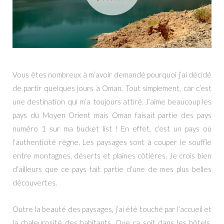
Vous êtes nombreux à m’avoir demandé pourquoi j’ai décidé
de partir quelques jours à Oman. Tout simplement, car c’est
une destination qui m’a toujours attiré. J’aime beaucoup les
pays du Moyen Orient mais Oman faisait partie des pays
numéro 1 sur ma bucket list ! En effet, c’est un pays où
l’authenticité règne. Les paysages sont à couper le souffle
entre montagnes, déserts et plaines côtières. Je crois bien
d’ailleurs que ce pays fait partie d’une de mes plus belles
découvertes.
Outre la beauté des paysages, j’ai été touché par l’accueil et
la chaleurosité des habitants. Que ça soit dans les hôtels,