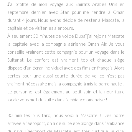
J
’ai profité de mon voyage aux Emirats Arabes Unis en
septembre dernier avec Stan pour me rendre à Oman
durant 4 jours. Nous avons décidé de rester à Mascate, la
capitale et de visiter les alentours.
À seulement 30 minutes de vol de Dubaï j’ai rejoins Mascate
la capitale avec la compagnie aérienne Oman Air. Je vous
conseille vraiment cette compagnie pour un voyage dans le
Sultanat. Le confort est vraiment top et chaque siège
dispose d’un écran individuel avec des films en français. Alors
certes pour une aussi courte durée de vol ce n’est pas
vraiment nécessaire mais la compagnie à mis la barre haute !
Le personnel est également au petit soin et la nourriture
locale vous met de suite dans l’ambiance omanaise !
30 minutes plus tard, nous voici à Mascate ! Dès notre
arrivée à l’aéroport, on a de suite été plongé dans l’ambiance
du pays. L’aéroport de Mascate est très rustique, je dirai