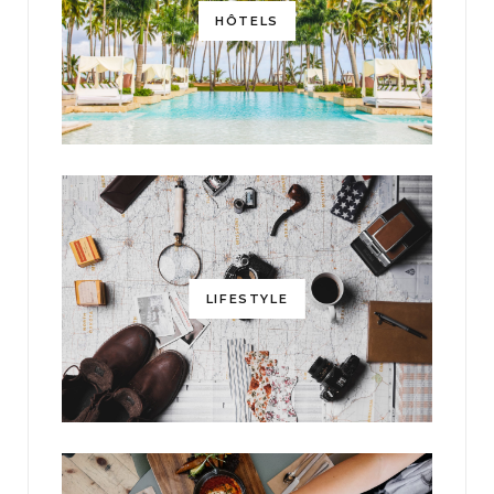
HÔTELS
LIFESTYLE