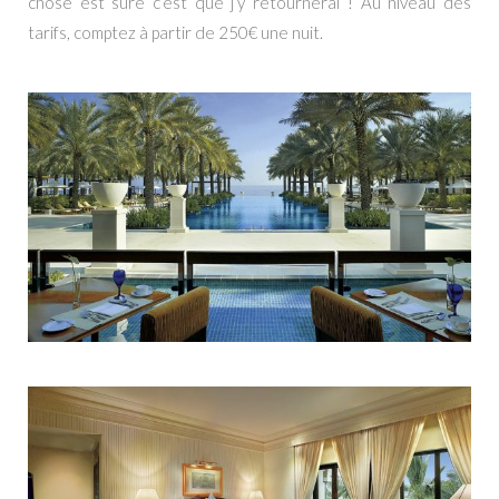
chose est sure c’est que j’y retournerai ! Au niveau des
tarifs, comptez à partir de 250€ une nuit.