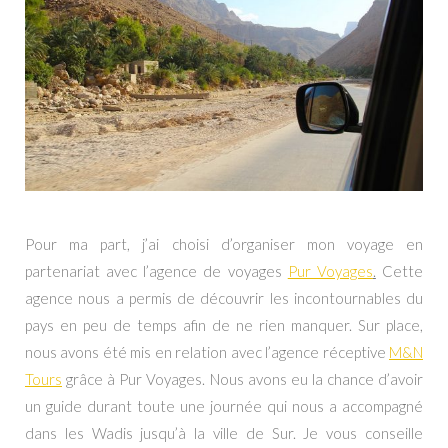
Pour ma part, j’ai choisi d’organiser mon voyage en
partenariat avec l’agence de voyages
Pur Voyages
.
Cette
agence nous a permis de découvrir les incontournables du
pays en peu de temps afin de ne rien manquer. Sur place,
nous avons été mis en relation avec l’agence réceptive
M&N
Tours
grâce à Pur Voyages. Nous avons eu la chance d’avoir
un guide durant toute une journée qui nous a accompagné
dans les Wadis jusqu’à la ville de Sur. Je vous conseille