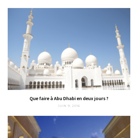
Que faire à Abu Dhabi en deux jours ?
JUIN 9, 2016