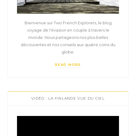
Bienvenue sur Two French Explorers, le blog
voyage de l'évasion en couple à travers le
monde. Nous partageons nos plus belles
découvertes et nos conseils aux quatre coins du
globe.
READ MORE
VIDÉO : LA FINLANDE VUE DU CIEL