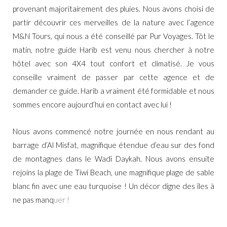
provenant majoritairement des pluies. Nous avons choisi de
partir découvrir ces merveilles de la nature avec l’agence
M&N Tours
, qui nous a été conseillé par
Pur Voyages
. Tôt le
matin, notre guide Harib est venu nous chercher à notre
hôtel avec son 4X4 tout confort et climatisé. Je vous
conseille vraiment de passer par cette agence et de
demander ce guide. Harib a vraiment été formidable et nous
sommes encore aujourd’hui en contact avec lui !
Nous avons commencé notre journée en nous rendant au
barrage d’Al Misfat, magnifique étendue d’eau sur des fond
de montagnes dans le Wadi Daykah. Nous avons ensuite
rejoins la plage de Tiwi Beach, une magnifique plage de sable
blanc fin avec une eau turquoise ! Un décor digne des îles à
ne pas manq
uer !