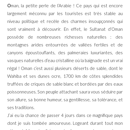
O
man, la petite perle de l’Arabie ! Ce pays qui est encore
largement méconnu par les touristes est très stable au
niveau politique et recèle des charmes insoupçonnés qui
sont vraiment à découvrir. En effet, le Sultanat d’Oman
possède de nombreuses richesses naturelles : des
montagnes arides entourrées de vallées fertiles et de
canyons époustouflants, des palmeraies luxuriantes, des
vasques naturelles d’eau cristalline où la baignade est un vrai
régal ! Oman c’est aussi plusieurs déserts de sable, dont le
Wahiba et ses dunes ocre, 1700 km de côtes splendides
truffées de criques de sable blanc et bordées par des eaux
poissonneuses. Son peuple attachant saura vous séduire par
son allure, sa bonne humeur, sa gentillesse, sa tolérance, et
ses traditions.
J’ai eu la chance de passer 4 jours dans ce magnifique pays
dont je suis tombée amoureuse. Logeant durant tout mon