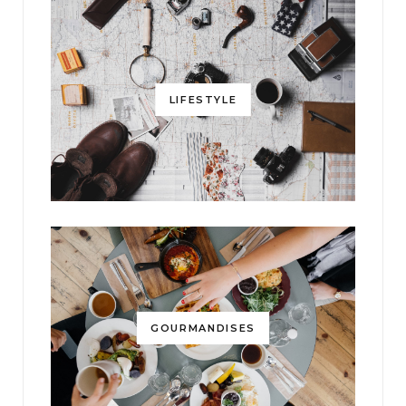
LIFESTYLE
GOURMANDISES