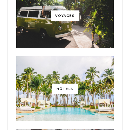
VOYAGES
HÔTELS