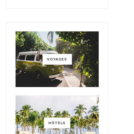
VOYAGES
HÔTELS