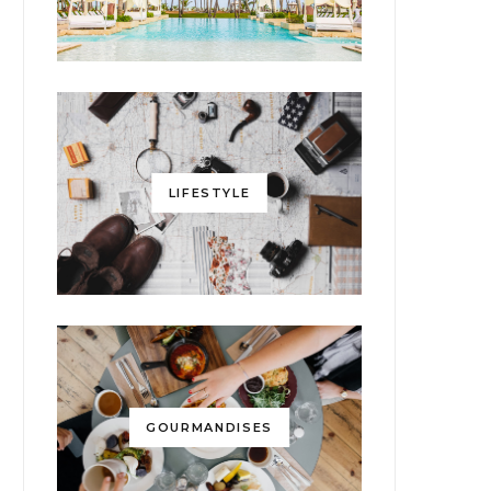
LIFESTYLE
GOURMANDISES