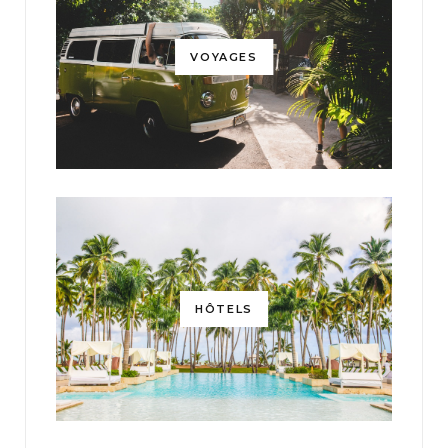
VOYAGES
HÔTELS