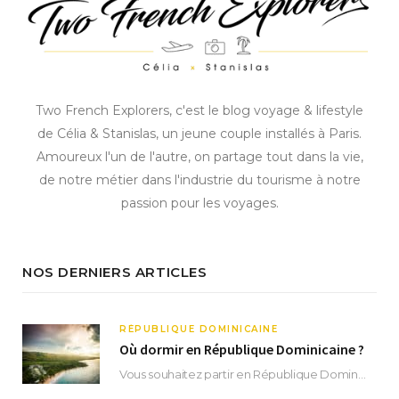
Two French Explorers, c'est le blog voyage & lifestyle
de Célia & Stanislas, un jeune couple installés à Paris.
Amoureux l'un de l'autre, on partage tout dans la vie,
de notre métier dans l'industrie du tourisme à notre
passion pour les voyages.
NOS DERNIERS ARTICLES
RÉPUBLIQUE DOMINICAINE
Où dormir en République Dominicaine ?
Vous souhaitez partir en République Dominicaine et vous ne savez pas où dormir ? Située aux…