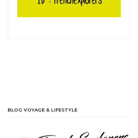
BLOG VOYAGE & LIFESTYLE