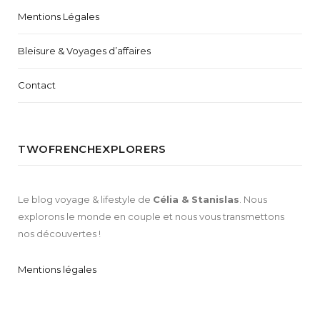
Mentions Légales
Bleisure & Voyages d’affaires
Contact
TWOFRENCHEXPLORERS
Le blog voyage & lifestyle de
Célia & Stanislas
. Nous
explorons le monde en couple et nous vous transmettons
nos découvertes !
Mentions légales