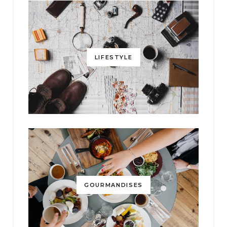
LIFESTYLE
GOURMANDISES