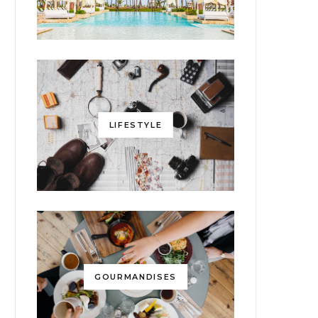
LIFESTYLE
GOURMANDISES