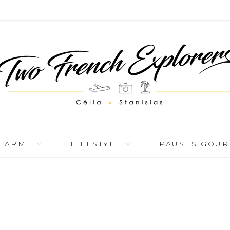
CHARME
LIFESTYLE
PAUSES GOU