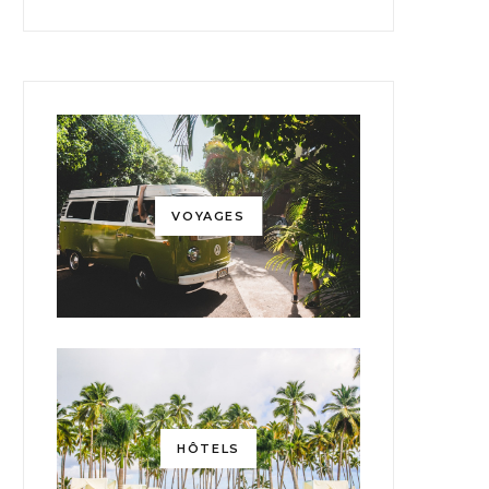
VOYAGES
HÔTELS