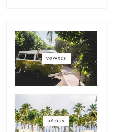
VOYAGES
HÔTELS