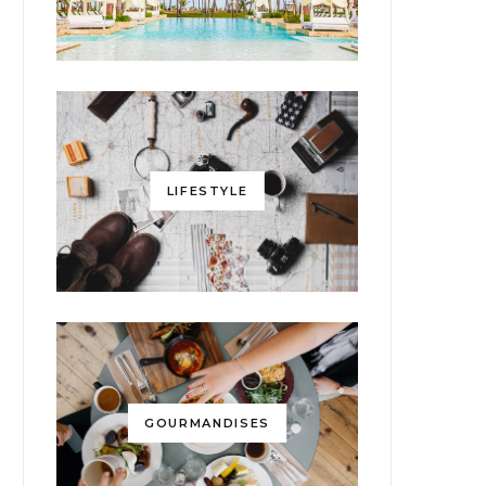
LIFESTYLE
GOURMANDISES