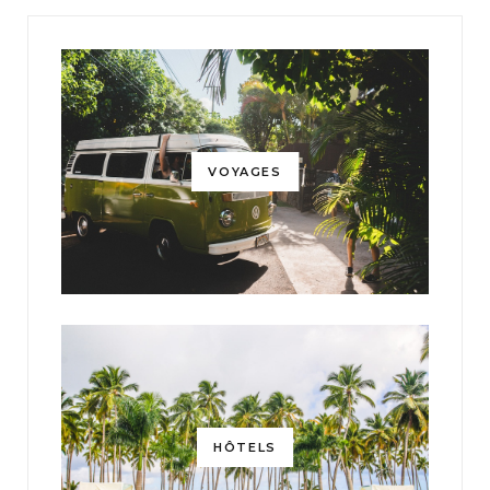
VOYAGES
HÔTELS