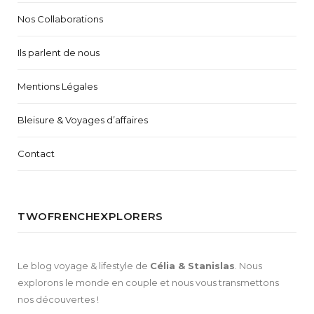
Nos Collaborations
Ils parlent de nous
Mentions Légales
Bleisure & Voyages d’affaires
Contact
TWOFRENCHEXPLORERS
Le blog voyage & lifestyle de
Célia & Stanislas
. Nous
explorons le monde en couple et nous vous transmettons
nos découvertes !