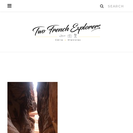
IMG_0657
BY
STANISLAS LUCIEN
FÉVRIER 1, 2016