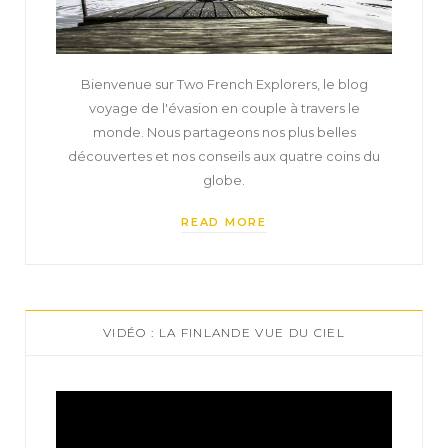
Bienvenue sur Two French Explorers, le blog
voyage de l'évasion en couple à travers le
monde. Nous partageons nos plus belles
découvertes et nos conseils aux quatre coins du
globe.
READ MORE
VIDÉO : LA FINLANDE VUE DU CIEL