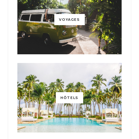
VOYAGES
HÔTELS