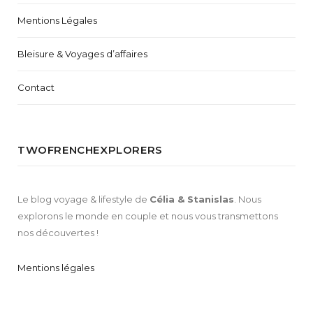
Mentions Légales
Bleisure & Voyages d’affaires
Contact
TWOFRENCHEXPLORERS
Le blog voyage & lifestyle de
Célia & Stanislas
. Nous
explorons le monde en couple et nous vous transmettons
nos découvertes !
Mentions légales