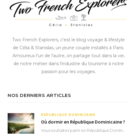
Two French Explorers, c'est le blog voyage & lifestyle
de Célia & Stanislas, un jeune couple installés à Paris.
Amoureux l'un de l'autre, on partage tout dans la vie,
de notre métier dans l'industrie du tourisme à notre
passion pour les voyages.
NOS DERNIERS ARTICLES
RÉPUBLIQUE DOMINICAINE
Où dormir en République Dominicaine ?
Vous souhaitez partir en République Dominicaine et vous ne savez pas où dormir ? Située aux…