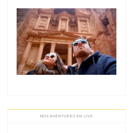
r
:
NOS AVENTURES EN LIVE