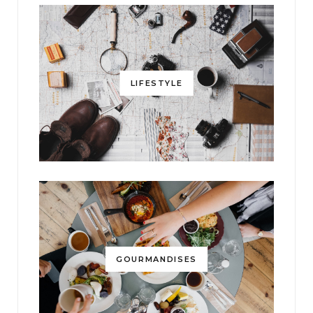
LIFESTYLE
GOURMANDISES