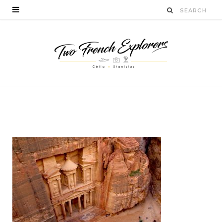
BY
CÉLIA TICHADELLE
FÉVRIER 1, 2016