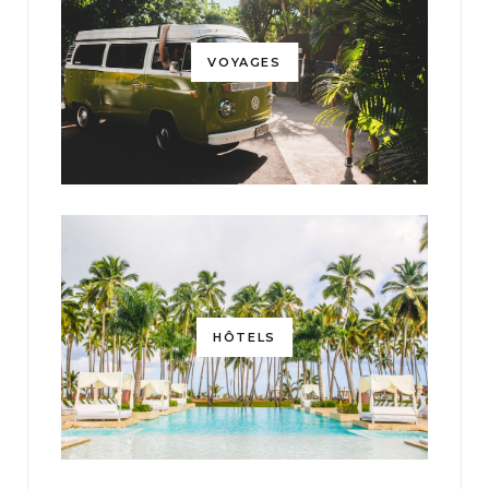
VOYAGES
HÔTELS