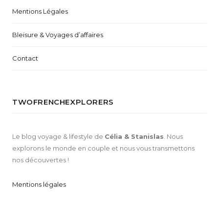
Mentions Légales
Bleisure & Voyages d’affaires
Contact
TWOFRENCHEXPLORERS
Le blog voyage & lifestyle de
Célia & Stanislas
. Nous
explorons le monde en couple et nous vous transmettons
nos découvertes !
Mentions légales