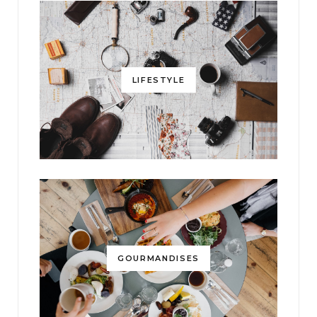
LIFESTYLE
GOURMANDISES