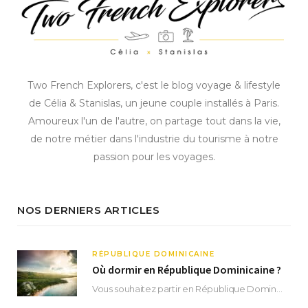
Two French Explorers, c'est le blog voyage & lifestyle
de Célia & Stanislas, un jeune couple installés à Paris.
Amoureux l'un de l'autre, on partage tout dans la vie,
de notre métier dans l'industrie du tourisme à notre
passion pour les voyages.
NOS DERNIERS ARTICLES
RÉPUBLIQUE DOMINICAINE
Où dormir en République Dominicaine ?
Vous souhaitez partir en République Dominicaine et vous ne savez pas où dormir ? Située aux…