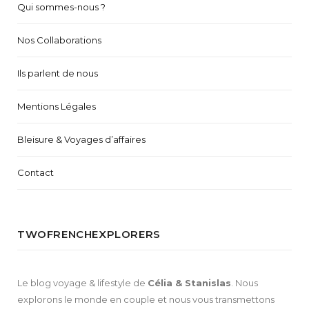
Qui sommes-nous ?
Nos Collaborations
Ils parlent de nous
Mentions Légales
Bleisure & Voyages d’affaires
Contact
TWOFRENCHEXPLORERS
Le blog voyage & lifestyle de
Célia & Stanislas
. Nous
explorons le monde en couple et nous vous transmettons