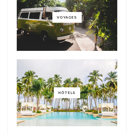
VOYAGES
HÔTELS