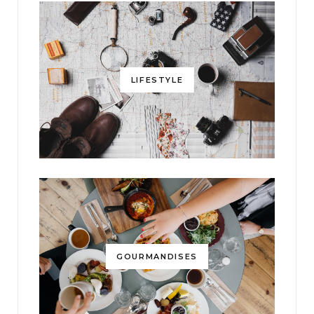
LIFESTYLE
GOURMANDISES