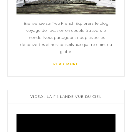
Bienvenue sur Two French Explorers, le blog
voyage de l'évasion en couple à travers le
monde. Nous partageons nos plus belles
découvertes et nos conseils aux quatre coins du
globe.
READ MORE
VIDÉO : LA FINLANDE VUE DU CIEL