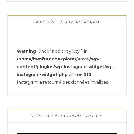
SUIVEZ-NOUS SUR INSTAGRAM
Warning
: Undefined array key 1 in
/home/twofrenchexplorer/www/wp-
content/plugins/wp-instagram-widget/wp-
instagram-widget.php
on line
216
Instagram a retourné des données invalides.
VIDÉO : LA BOURGOGNE INSOLITE