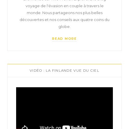
voyage de l'évasion en couple à travers le
monde. Nous partageons nos plus belles
découvertes et nos conseils aux quatre coins du
globe.
READ MORE
VIDÉO : LA FINLANDE VUE DU CIEL