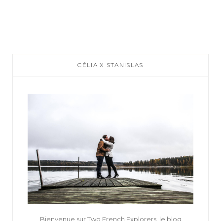
CÉLIA X STANISLAS
Bienvenue sur Two French Explorers, le blog