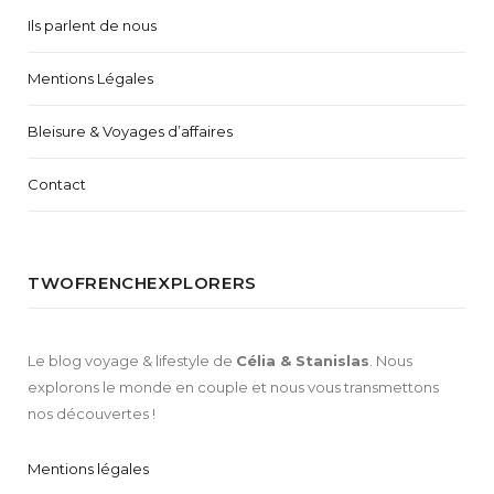
Ils parlent de nous
Mentions Légales
Bleisure & Voyages d’affaires
Contact
TWOFRENCHEXPLORERS
Le blog voyage & lifestyle de
Célia & Stanislas
. Nous
explorons le monde en couple et nous vous transmettons
nos découvertes !
Mentions légales