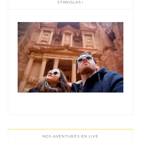
STANISLAS !
o
r
:
NOS AVENTURES EN LIVE