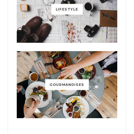
LIFESTYLE
GOURMANDISES