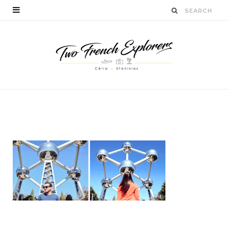
BY
CÉLIA TICHADELLE
MAI 11, 2016