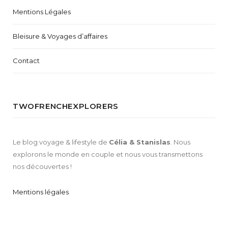
Mentions Légales
Bleisure & Voyages d’affaires
Contact
TWOFRENCHEXPLORERS
Le blog voyage & lifestyle de
Célia & Stanislas
. Nous
explorons le monde en couple et nous vous transmettons
nos découvertes !
Mentions légales