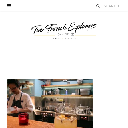
IMG_1168
BY
STANISLAS LUCIEN
JUIN 5, 2016