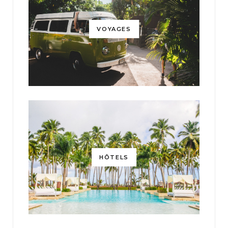
VOYAGES
HÔTELS