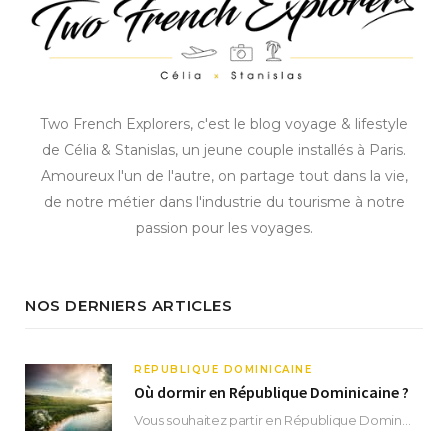
Two French Explorers, c'est le blog voyage & lifestyle
de Célia & Stanislas, un jeune couple installés à Paris.
Amoureux l'un de l'autre, on partage tout dans la vie,
de notre métier dans l'industrie du tourisme à notre
passion pour les voyages.
NOS DERNIERS ARTICLES
RÉPUBLIQUE DOMINICAINE
Où dormir en République Dominicaine ?
Vous souhaitez partir en République Dominicaine et vous ne savez pas où dormir ? Située aux…