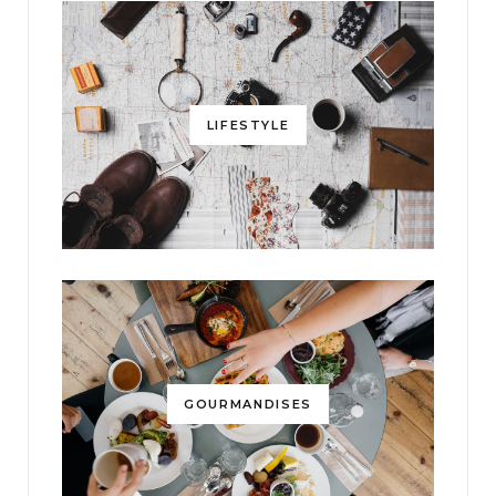
LIFESTYLE
GOURMANDISES