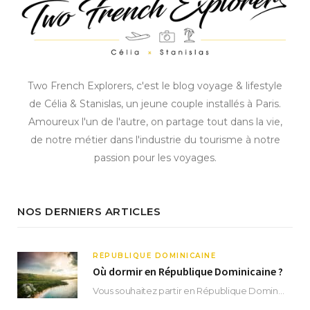
Two French Explorers, c'est le blog voyage & lifestyle
de Célia & Stanislas, un jeune couple installés à Paris.
Amoureux l'un de l'autre, on partage tout dans la vie,
de notre métier dans l'industrie du tourisme à notre
passion pour les voyages.
NOS DERNIERS ARTICLES
RÉPUBLIQUE DOMINICAINE
Où dormir en République Dominicaine ?
Vous souhaitez partir en République Dominicaine et vous ne savez pas où dormir ? Située aux…