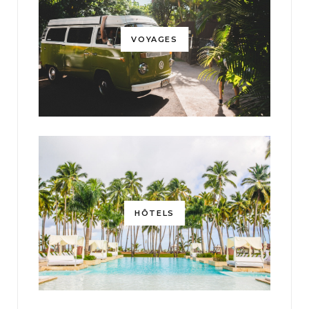
VOYAGES
HÔTELS