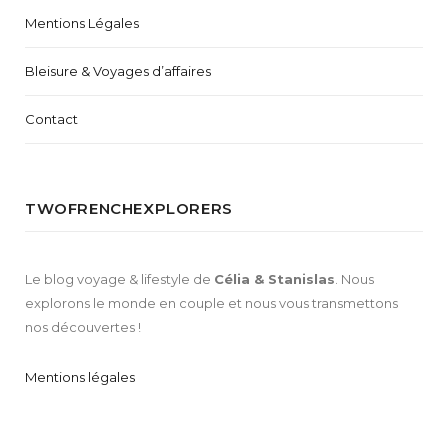
Mentions Légales
Bleisure & Voyages d’affaires
Contact
TWOFRENCHEXPLORERS
Le blog voyage & lifestyle de
Célia & Stanislas
. Nous
explorons le monde en couple et nous vous transmettons
nos découvertes !
Mentions légales