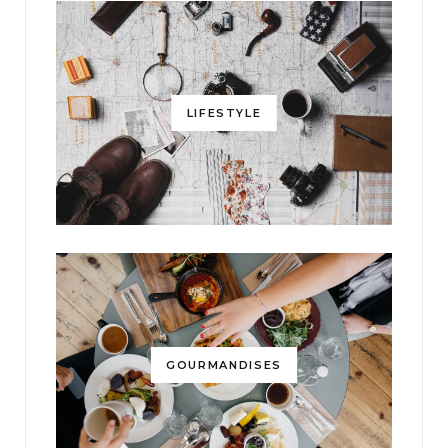
LIFESTYLE
GOURMANDISES