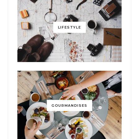
LIFESTYLE
GOURMANDISES