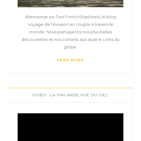
Bienvenue sur Two French Explorers, le blog
voyage de l'évasion en couple à travers le
monde. Nous partageons nos plus belles
découvertes et nos conseils aux quatre coins du
globe.
READ MORE
VIDÉO : LA FINLANDE VUE DU CIEL