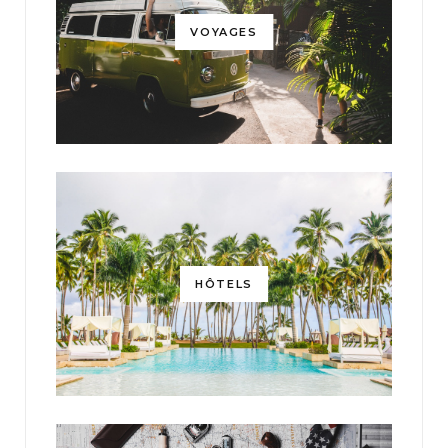
VOYAGES
HÔTELS