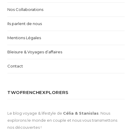
Nos Collaborations
Ils parlent de nous
Mentions Légales
Bleisure & Voyages d’affaires
Contact
TWOFRENCHEXPLORERS
Le blog voyage & lifestyle de
Célia & Stanislas
. Nous
explorons le monde en couple et nous vous transmettons
nos découvertes !