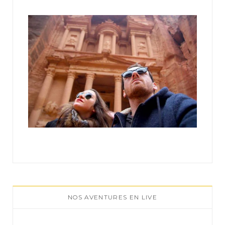
r
:
NOS AVENTURES EN LIVE