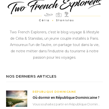
Two French Explorers, c'est le blog voyage & lifestyle
de Célia & Stanislas, un jeune couple installés à Paris.
Amoureux l'un de l'autre, on partage tout dans la vie,
de notre métier dans l'industrie du tourisme à notre
passion pour les voyages.
NOS DERNIERS ARTICLES
RÉPUBLIQUE DOMINICAINE
Où dormir en République Dominicaine ?
Vous souhaitez partir en République Dominicaine et vous ne savez pas où dormir ? Située aux…