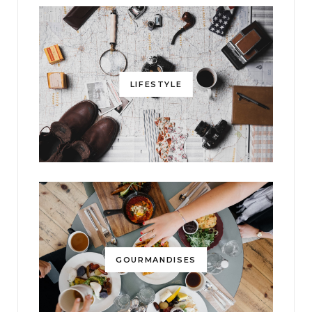
LIFESTYLE
GOURMANDISES