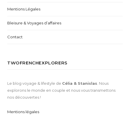
Mentions Légales
Bleisure & Voyages d’affaires
Contact
TWOFRENCHEXPLORERS
Le blog voyage & lifestyle de
Célia & Stanislas
. Nous
explorons le monde en couple et nous vous transmettons
nos découvertes !
Mentions légales