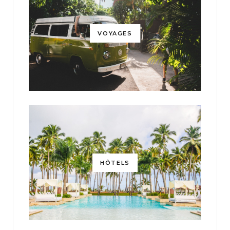
VOYAGES
HÔTELS