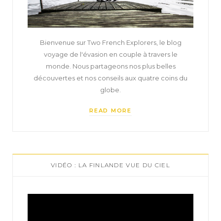
Bienvenue sur Two French Explorers, le blog
voyage de l'évasion en couple à travers le
monde. Nous partageons nos plus belles
découvertes et nos conseils aux quatre coins du
globe.
READ MORE
VIDÉO : LA FINLANDE VUE DU CIEL