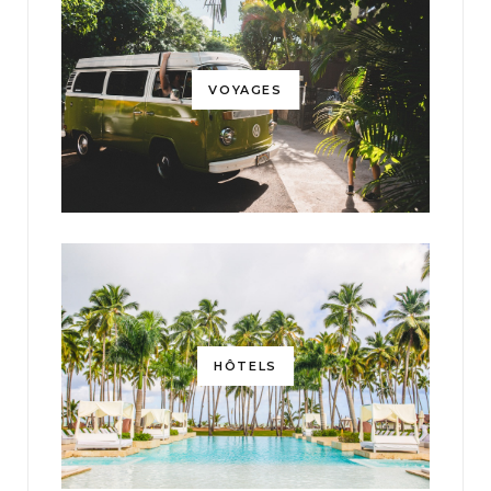
VOYAGES
HÔTELS