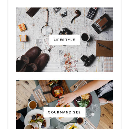
LIFESTYLE
GOURMANDISES