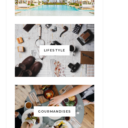
LIFESTYLE
GOURMANDISES