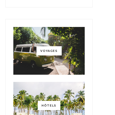
VOYAGES
HÔTELS