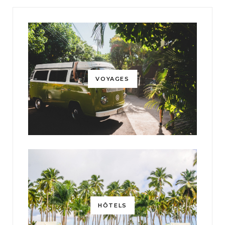
VOYAGES
HÔTELS