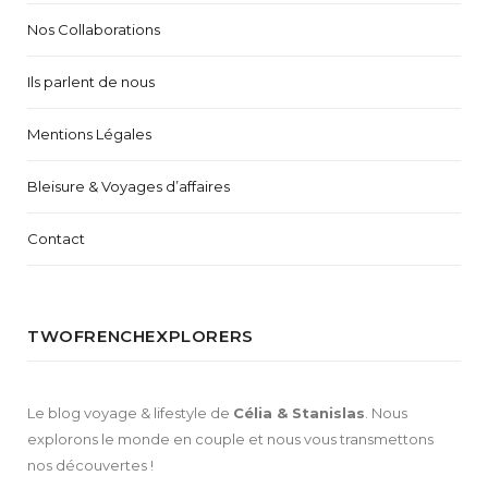
Nos Collaborations
Ils parlent de nous
Mentions Légales
Bleisure & Voyages d’affaires
Contact
TWOFRENCHEXPLORERS
Le blog voyage & lifestyle de
Célia & Stanislas
. Nous
explorons le monde en couple et nous vous transmettons
nos découvertes !