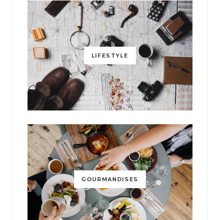
LIFESTYLE
GOURMANDISES