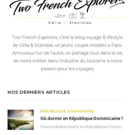
Two French Explorers, c'est le blog voyage & lifestyle
de Célia & Stanislas, un jeune couple installés à Paris.
Amoureux l'un de l'autre, on partage tout dans la vie,
de notre métier dans l'industrie du tourisme à notre
passion pour les voyages.
NOS DERNIERS ARTICLES
RÉPUBLIQUE DOMINICAINE
Où dormir en République Dominicaine ?
Vous souhaitez partir en République Dominicaine et vous ne savez pas où dormir ? Située aux…