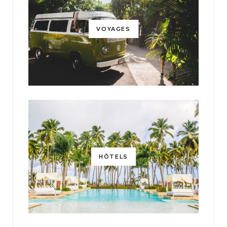
VOYAGES
HÔTELS