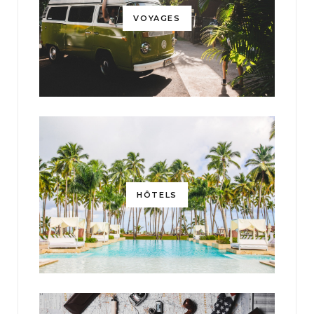
VOYAGES
HÔTELS