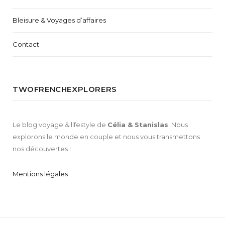
Bleisure & Voyages d’affaires
Contact
TWOFRENCHEXPLORERS
Le blog voyage & lifestyle de
Célia & Stanislas
. Nous
explorons le monde en couple et nous vous transmettons
nos découvertes !
Mentions légales