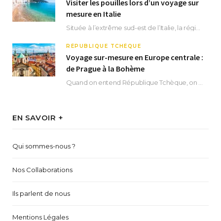
Visiter les pouilles lors d’un voyage sur
mesure en Italie
Située à l’extrême sud-est de l’Italie, la région des Pouilles promet un séjour fascinant, à…
RÉPUBLIQUE TCHÈQUE
Voyage sur-mesure en Europe centrale :
de Prague à la Bohème
Quand on entend République Tchèque, on pense immédiatement à sa capitale Prague. Si cette superbe…
EN SAVOIR +
Qui sommes-nous ?
Nos Collaborations
Ils parlent de nous
Mentions Légales