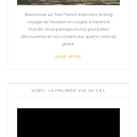
Bienvenue sur Two French Explorers, le blog
voyage de l'évasion en couple à travers le
monde. Nous partageons nos plus belles
découvertes et nos conseils aux quatre coins du
globe.
READ MORE
VIDÉO : LA FINLANDE VUE DU CIEL