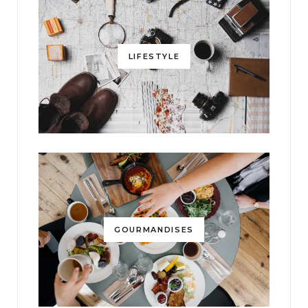
LIFESTYLE
GOURMANDISES