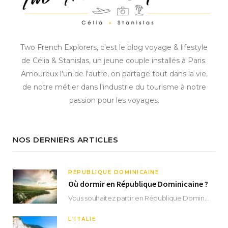
Two French Explorers, c'est le blog voyage & lifestyle
de Célia & Stanislas, un jeune couple installés à Paris.
Amoureux l'un de l'autre, on partage tout dans la vie,
de notre métier dans l'industrie du tourisme à notre
passion pour les voyages.
NOS DERNIERS ARTICLES
RÉPUBLIQUE DOMINICAINE
Où dormir en République Dominicaine ?
Vous souhaitez partir en République Dominicaine et vous ne savez pas où dormir ? Située aux…
L'ITALIE