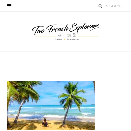
BY
CÉLIA TICHADELLE
NOVEMBRE 17, 2016