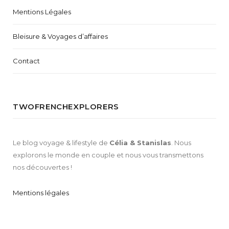
Mentions Légales
Bleisure & Voyages d’affaires
Contact
TWOFRENCHEXPLORERS
Le blog voyage & lifestyle de
Célia & Stanislas
. Nous
explorons le monde en couple et nous vous transmettons
nos découvertes !
Mentions légales