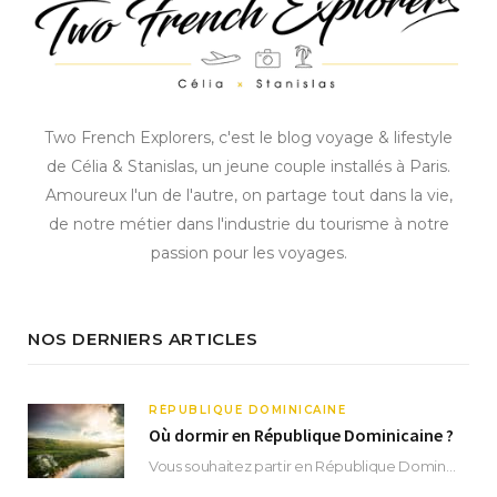
Two French Explorers, c'est le blog voyage & lifestyle
de Célia & Stanislas, un jeune couple installés à Paris.
Amoureux l'un de l'autre, on partage tout dans la vie,
de notre métier dans l'industrie du tourisme à notre
passion pour les voyages.
NOS DERNIERS ARTICLES
RÉPUBLIQUE DOMINICAINE
Où dormir en République Dominicaine ?
Vous souhaitez partir en République Dominicaine et vous ne savez pas où dormir ? Située aux…