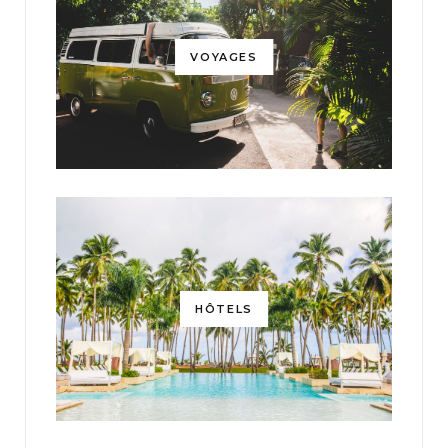
VOYAGES
HÔTELS