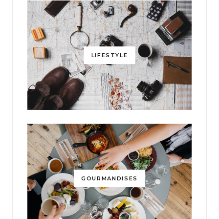
LIFESTYLE
GOURMANDISES