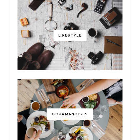
LIFESTYLE
GOURMANDISES