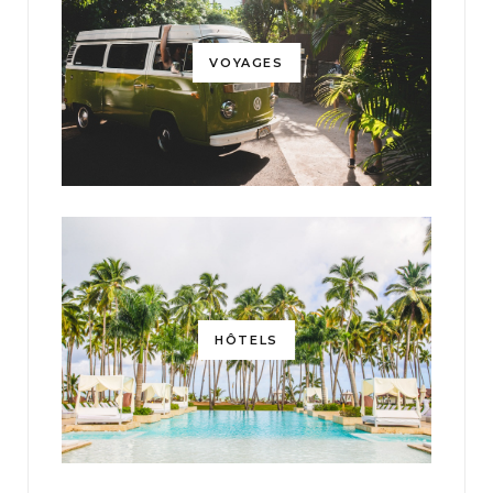
VOYAGES
HÔTELS