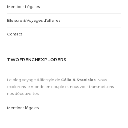
Mentions Légales
Bleisure & Voyages d’affaires
Contact
TWOFRENCHEXPLORERS
Le blog voyage & lifestyle de
Célia & Stanislas
. Nous
explorons le monde en couple et nous vous transmettons
nos découvertes !
Mentions légales