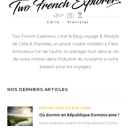
Two French Explorers, c'est le blog voyage & lifestyle
de Célia & Stanislas, un jeune couple installés à Paris.
Amoureux l'un de l'autre, on partage tout dans la vie,
de notre métier dans l'industrie du tourisme à notre
passion pour les voyages.
NOS DERNIERS ARTICLES
RÉPUBLIQUE DOMINICAINE
Où dormir en République Dominicaine ?
Vous souhaitez partir en République Dominicaine et vous ne savez pas où dormir ? Située aux…