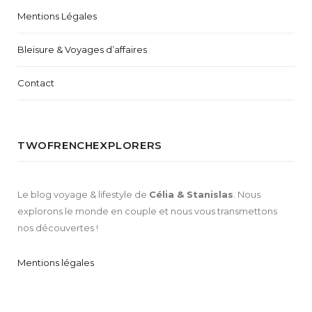
Mentions Légales
Bleisure & Voyages d’affaires
Contact
TWOFRENCHEXPLORERS
Le blog voyage & lifestyle de
Célia & Stanislas
. Nous
explorons le monde en couple et nous vous transmettons
nos découvertes !
Mentions légales