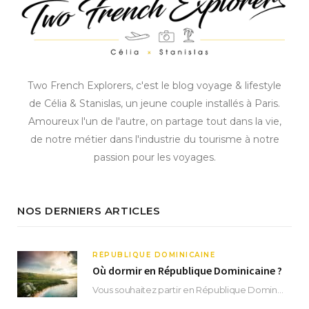
Two French Explorers, c'est le blog voyage & lifestyle
de Célia & Stanislas, un jeune couple installés à Paris.
Amoureux l'un de l'autre, on partage tout dans la vie,
de notre métier dans l'industrie du tourisme à notre
passion pour les voyages.
NOS DERNIERS ARTICLES
RÉPUBLIQUE DOMINICAINE
Où dormir en République Dominicaine ?
Vous souhaitez partir en République Dominicaine et vous ne savez pas où dormir ? Située aux…