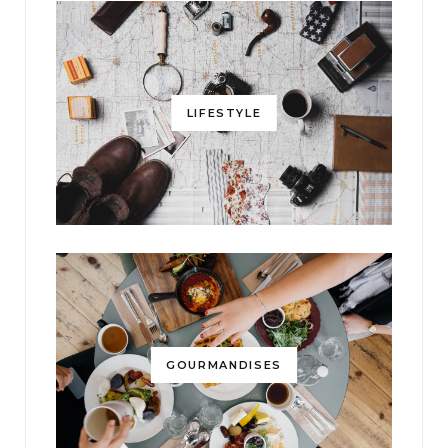
LIFESTYLE
GOURMANDISES