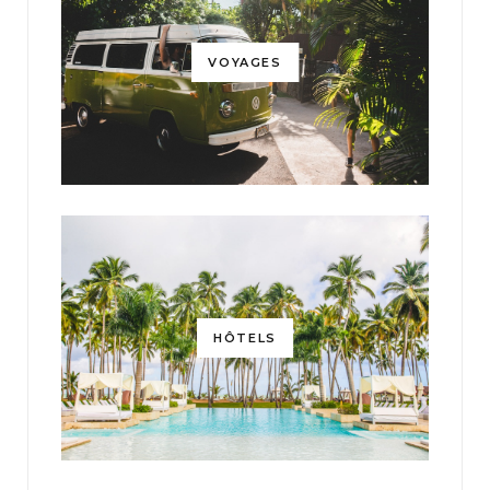
VOYAGES
HÔTELS