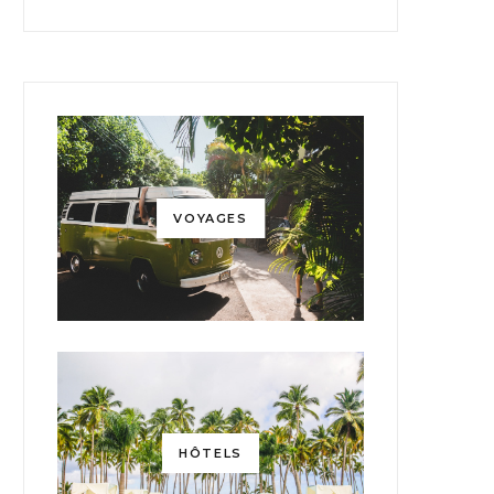
VOYAGES
HÔTELS