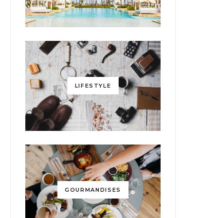
LIFESTYLE
GOURMANDISES