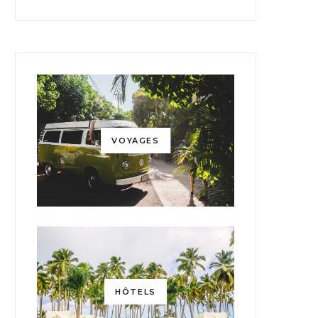
VOYAGES
HÔTELS