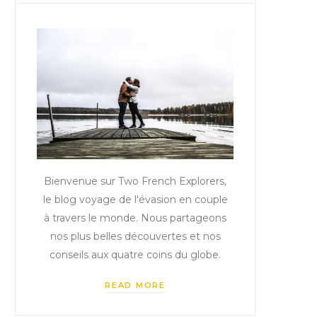
Bienvenue sur Two French Explorers,
le blog voyage de l'évasion en couple
à travers le monde. Nous partageons
nos plus belles découvertes et nos
conseils aux quatre coins du globe.
READ MORE