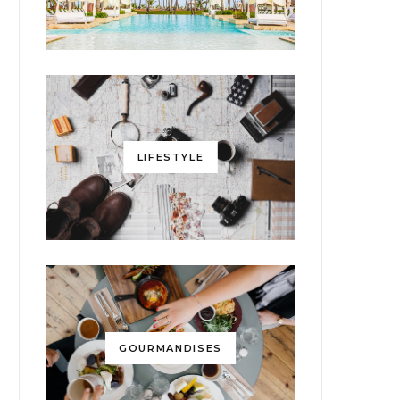
LIFESTYLE
GOURMANDISES