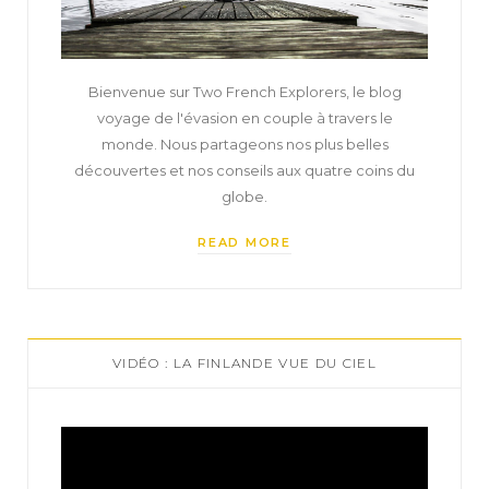
Bienvenue sur Two French Explorers, le blog
voyage de l'évasion en couple à travers le
monde. Nous partageons nos plus belles
découvertes et nos conseils aux quatre coins du
globe.
READ MORE
VIDÉO : LA FINLANDE VUE DU CIEL