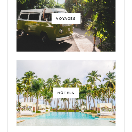
VOYAGES
HÔTELS