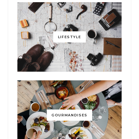
LIFESTYLE
GOURMANDISES