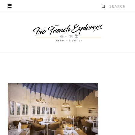
vsaman-blogvoyage
BY
CÉLIA TICHADELLE
NOVEMBRE 16, 2016