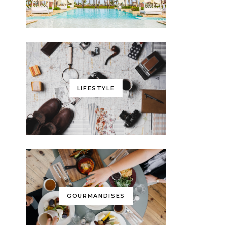
LIFESTYLE
GOURMANDISES