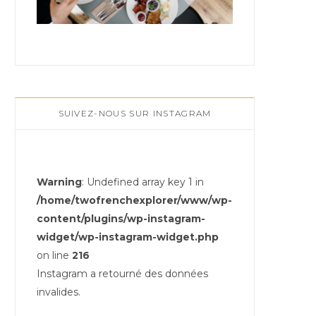
SUIVEZ-NOUS SUR INSTAGRAM
Warning
: Undefined array key 1 in
/home/twofrenchexplorer/www/wp-
content/plugins/wp-instagram-
widget/wp-instagram-widget.php
on line
216
Instagram a retourné des données
invalides.