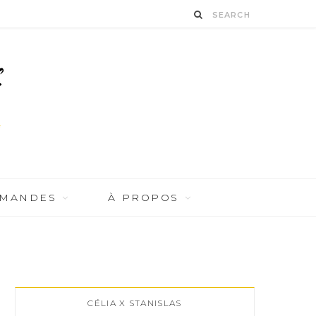
RMANDES
À PROPOS
CÉLIA X STANISLAS