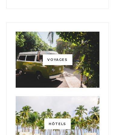
VOYAGES
HÔTELS