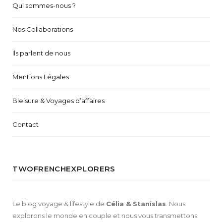
Qui sommes-nous ?
Nos Collaborations
Ils parlent de nous
Mentions Légales
Bleisure & Voyages d’affaires
Contact
TWOFRENCHEXPLORERS
Le blog voyage & lifestyle de
Célia & Stanislas
. Nous
explorons le monde en couple et nous vous transmettons