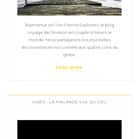
Bienvenue sur Two French Explorers, le blog
voyage de l'évasion en couple à travers le
monde. Nous partageons nos plus belles
découvertes et nos conseils aux quatre coins du
globe.
READ MORE
VIDÉO : LA FINLANDE VUE DU CIEL