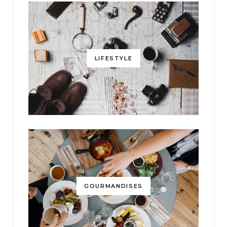
LIFESTYLE
GOURMANDISES