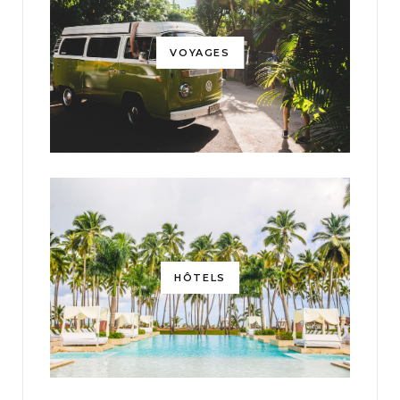
VOYAGES
HÔTELS