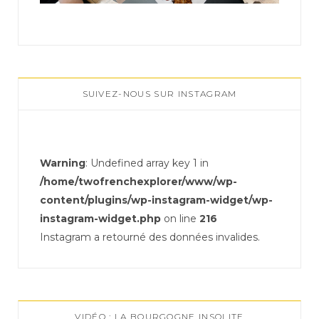
SUIVEZ-NOUS SUR INSTAGRAM
Warning
: Undefined array key 1 in
/home/twofrenchexplorer/www/wp-
content/plugins/wp-instagram-widget/wp-
instagram-widget.php
on line
216
Instagram a retourné des données invalides.
VIDÉO : LA BOURGOGNE INSOLITE