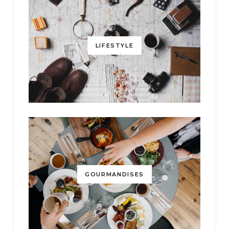
LIFESTYLE
GOURMANDISES