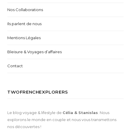
Nos Collaborations
Ils parlent de nous
Mentions Légales
Bleisure & Voyages d’affaires
Contact
TWOFRENCHEXPLORERS
Le blog voyage & lifestyle de
Célia & Stanislas
. Nous
explorons le monde en couple et nous vous transmettons
nos découvertes !