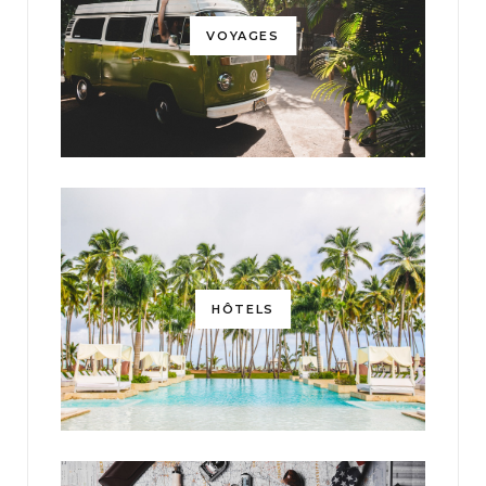
VOYAGES
HÔTELS