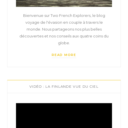
Bienvenue sur Two French Explorers, le blog
voyage de l'évasion en couple à travers le
monde. Nous partageons nos plus belles
découvertes et nos conseils aux quatre coins du
globe.
READ MORE
VIDÉO : LA FINLANDE VUE DU CIEL