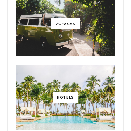
VOYAGES
HÔTELS