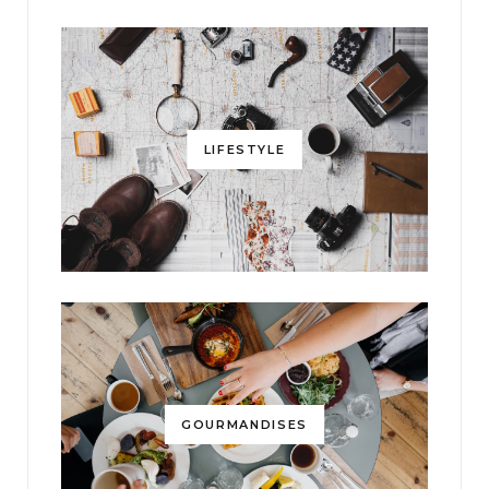
LIFESTYLE
GOURMANDISES