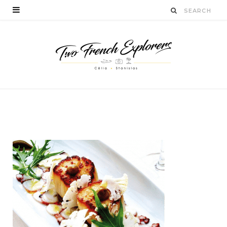
gastronomie-provence-
blog
BY
CÉLIA TICHADELLE
DÉCEMBRE 19, 2016