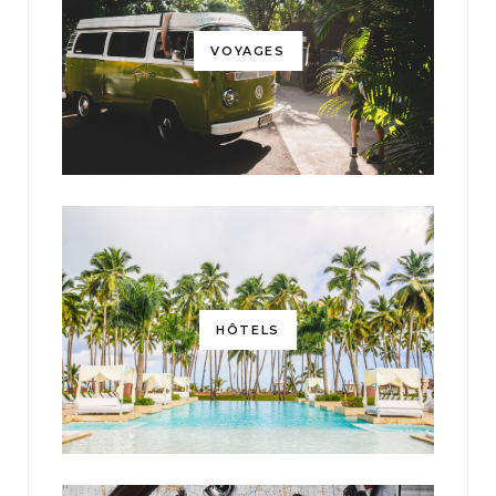
VOYAGES
HÔTELS