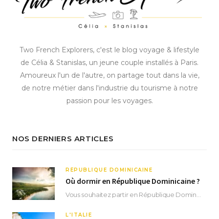
Two French Explorers, c'est le blog voyage & lifestyle
de Célia & Stanislas, un jeune couple installés à Paris.
Amoureux l'un de l'autre, on partage tout dans la vie,
de notre métier dans l'industrie du tourisme à notre
passion pour les voyages.
NOS DERNIERS ARTICLES
RÉPUBLIQUE DOMINICAINE
Où dormir en République Dominicaine ?
Vous souhaitez partir en République Dominicaine et vous ne savez pas où dormir ? Située aux…
L'ITALIE