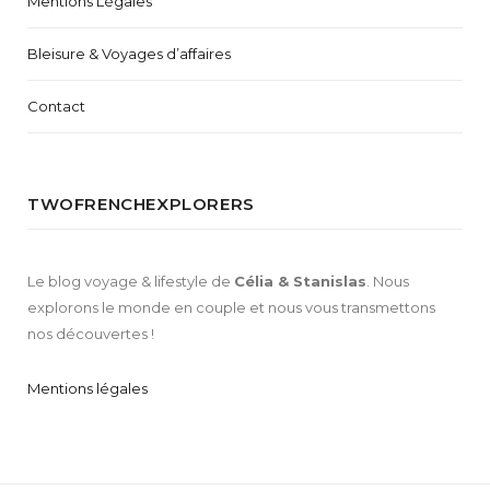
Mentions Légales
Bleisure & Voyages d’affaires
Contact
TWOFRENCHEXPLORERS
Le blog voyage & lifestyle de
Célia & Stanislas
. Nous
explorons le monde en couple et nous vous transmettons
nos découvertes !
Mentions légales