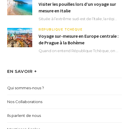
Visiter les pouilles lors d’un voyage sur
mesure en Italie
Située à l’extrême sud-est de l’Italie, la région des Pouilles promet un séjour fascinant, à…
RÉPUBLIQUE TCHÈQUE
Voyage sur-mesure en Europe centrale :
de Prague à la Bohème
Quand on entend République Tchèque, on pense immédiatement à sa capitale Prague. Si cette superbe…
EN SAVOIR +
Qui sommes-nous ?
Nos Collaborations
Ils parlent de nous