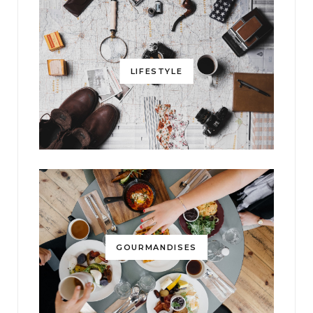
LIFESTYLE
GOURMANDISES