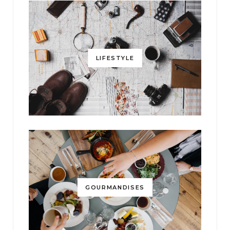
LIFESTYLE
GOURMANDISES