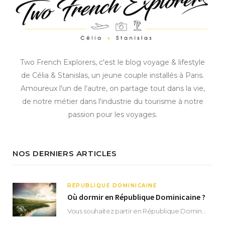
Two French Explorers, c'est le blog voyage & lifestyle
de Célia & Stanislas, un jeune couple installés à Paris.
Amoureux l'un de l'autre, on partage tout dans la vie,
de notre métier dans l'industrie du tourisme à notre
passion pour les voyages.
NOS DERNIERS ARTICLES
RÉPUBLIQUE DOMINICAINE
Où dormir en République Dominicaine ?
Vous souhaitez partir en République Dominicaine et vous ne savez pas où dormir ? Située aux…