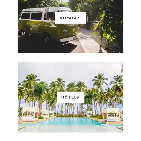
VOYAGES
HÔTELS