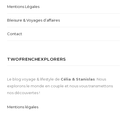
Mentions Légales
Bleisure & Voyages d’affaires
Contact
TWOFRENCHEXPLORERS
Le blog voyage & lifestyle de
Célia & Stanislas
. Nous
explorons le monde en couple et nous vous transmettons
nos découvertes !
Mentions légales