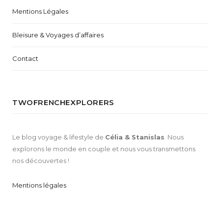
Mentions Légales
Bleisure & Voyages d’affaires
Contact
TWOFRENCHEXPLORERS
Le blog voyage & lifestyle de
Célia & Stanislas
. Nous
explorons le monde en couple et nous vous transmettons
nos découvertes !
Mentions légales