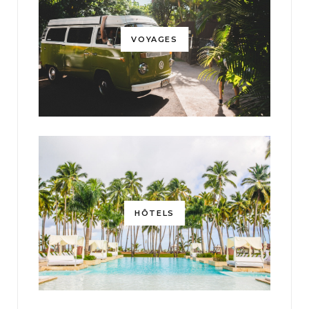
VOYAGES
HÔTELS