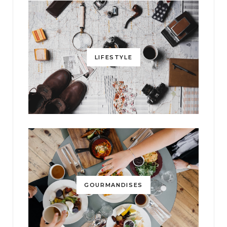
LIFESTYLE
GOURMANDISES