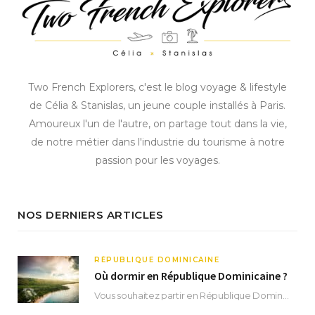
Two French Explorers, c'est le blog voyage & lifestyle
de Célia & Stanislas, un jeune couple installés à Paris.
Amoureux l'un de l'autre, on partage tout dans la vie,
de notre métier dans l'industrie du tourisme à notre
passion pour les voyages.
NOS DERNIERS ARTICLES
RÉPUBLIQUE DOMINICAINE
Où dormir en République Dominicaine ?
Vous souhaitez partir en République Dominicaine et vous ne savez pas où dormir ? Située aux…