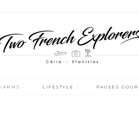
einsolite
CHARME
LIFESTYLE
PAUSES GOU