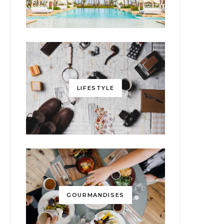
LIFESTYLE
GOURMANDISES