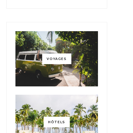
VOYAGES
HÔTELS