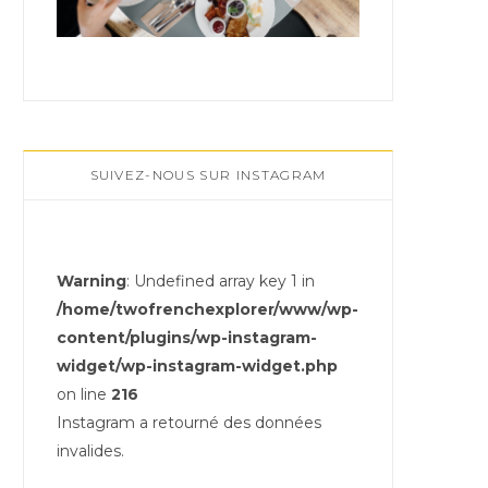
SUIVEZ-NOUS SUR INSTAGRAM
Warning
: Undefined array key 1 in
/home/twofrenchexplorer/www/wp-
content/plugins/wp-instagram-
widget/wp-instagram-widget.php
on line
216
Instagram a retourné des données
invalides.