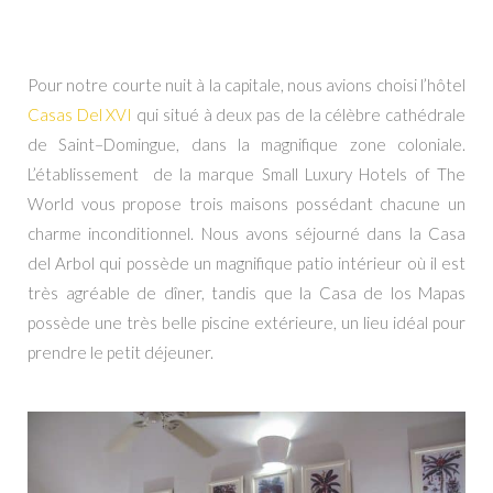
Où dormir à Saint Domingue
?
Pour notre courte nuit à la capitale, nous avions choisi l’hôtel
Casas Del XVI
qui situé
à
deux pas de la célèbre cathédrale
de
Saint
–
Domingue
, dans la magnifique zone coloniale.
L’établissement de la marque Small Luxury Hotels of The
World vous propose trois maisons possédant chacune un
charme inconditionnel. Nous avons séjourné dans la Casa
del Arbol qui possède un magnifique patio intérieur où il est
très agréable de dîner, tandis que la Casa de los Mapas
possède une très belle piscine extérieure, un lieu idéal pour
prendre le petit déjeuner.