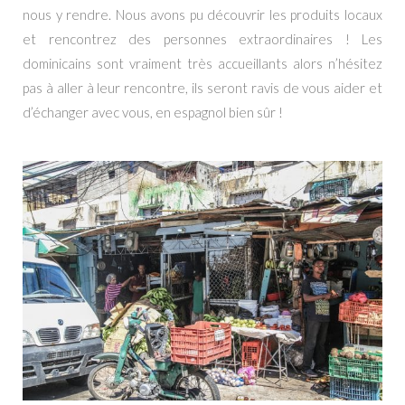
nous y rendre. Nous avons pu découvrir les produits locaux
et rencontrez des personnes extraordinaires ! Les
dominicains sont vraiment très accueillants alors n’hésitez
pas à aller à leur rencontre, ils seront ravis de vous aider et
d’échanger avec vous, en espagnol bien sûr !