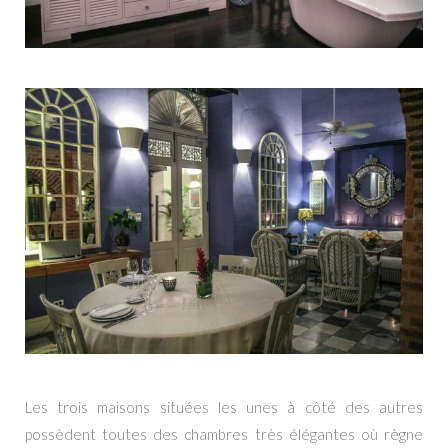
Les trois maisons situées les unes
à
côté des autres
possèdent toutes des chambres très élégantes où règne