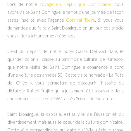
Lors de notre
voyage en République Dominicaine
, nous
avons visité Saint Domingue le temps d’une journée de façon
assez insolite avec l’agence
Colonial Tours
. Si vous vous
demandez que faire à Saint Domingue en un jour, cet article
vous aidera à trouver vos réponses.
C’est au départ de notre hôtel Casas Del XVI dans le
quartier colonial, classé au patrimoine culturel de l’Unesco,
que notre visite de Saint Domingue a commencé à bord
d’une voiture des années 50. Cette visite nommée « La Ruta
del Chivo », vous permettra de découvrir l’histoire du
dictateur Rafael Trujillo qui a justement été assassiné dans
une voiture similaire en 1961 après 30 ans de dictature.
Saint Domingue, la capitale, est la ville de l’évasion et du
divertissement, mais aussi le coeur de la culture dominicaine.
Cette ville extraordinaire qui date du XVIe siècle, dispose