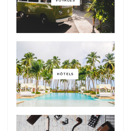
VOYAGES
HÔTELS