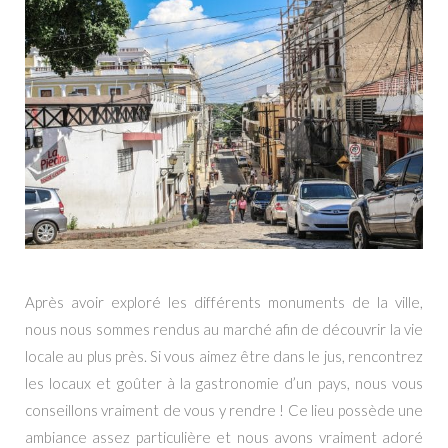
Après avoir exploré les différents monuments de la ville,
nous nous sommes rendus au marché afin de découvrir la vie
locale au plus près. Si vous aimez être dans le jus, rencontrez
les locaux et goûter à la gastronomie d’un pays, nous vous
conseillons vraiment de vous y rendre ! Ce lieu possède une
ambiance assez particulière et nous avons vraiment adoré